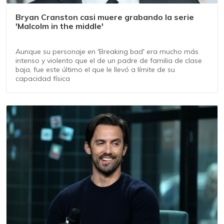
Bryan Cranston casi muere grabando la serie
'Malcolm in the middle'
Aunque su personaje en 'Breaking bad' era mucho más
intenso y violento que el de un padre de familia de clase
baja, fue este último el que le llevó a límite de su
capacidad física