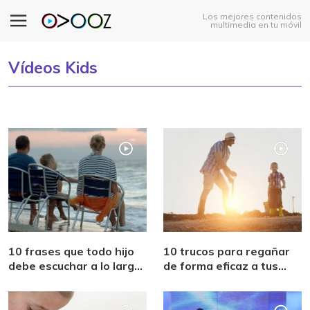
Los mejores contenidos
multimedia en tu móvil
Vídeos Kids
10 frases que todo hijo
10 trucos para regañar
debe escuchar a lo largo
de forma eficaz a tus
de su vida
hijos