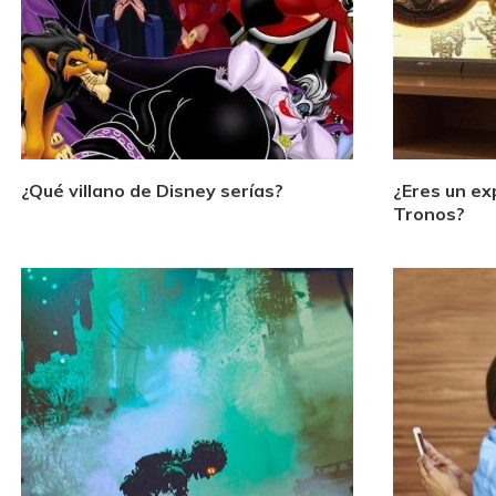
¿Qué villano de Disney serías?
¿Eres un ex
Tronos?