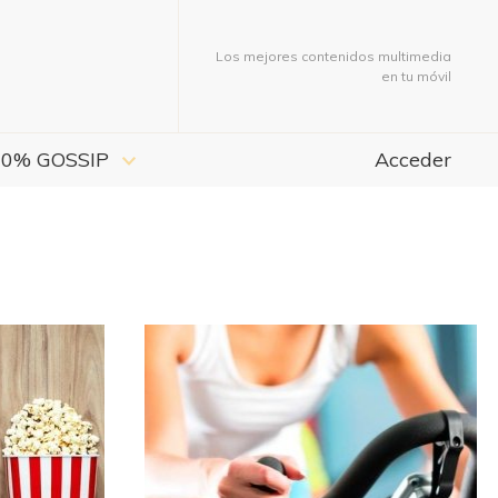
Los mejores contenidos multimedia
en tu móvil
00% GOSSIP
Acceder