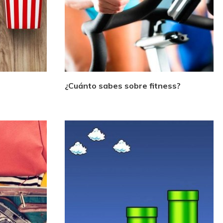
¿Cuánto sabes sobre fitness?