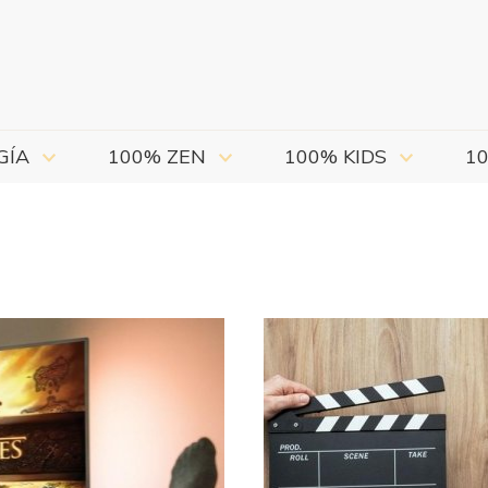
GÍA
100% ZEN
100% KIDS
1