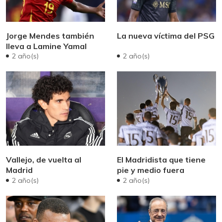
Jorge Mendes también
La nueva víctima del PSG
lleva a Lamine Yamal
2 año(s)
2 año(s)
Vallejo, de vuelta al
El Madridista que tiene
Madrid
pie y medio fuera
2 año(s)
2 año(s)