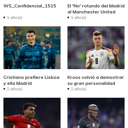
WS_Confidencial_1515
El 'No' rotundo del Madrid
al Manchester United
1 año(s)
1 año(s)
Cristiano prefiere Lisboa
Kroos volvió a demostrar
y ella Madrid
su gran personalidad
1 año(s)
1 año(s)