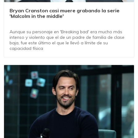
Bryan Cranston casi muere grabando la serie
'Malcolm in the middle'
Aunque su personaje en 'Breaking bad' era mucho más
intenso y violento que el de un padre de familia de clase
baja, fue este último el que le llevó a límite de su
capacidad física