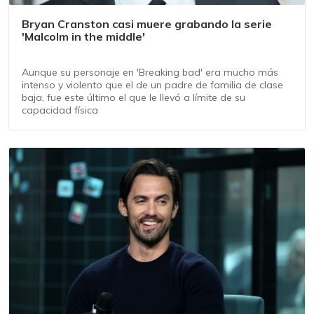
Bryan Cranston casi muere grabando la serie
'Malcolm in the middle'
Aunque su personaje en 'Breaking bad' era mucho más
intenso y violento que el de un padre de familia de clase
baja, fue este último el que le llevó a límite de su
capacidad física