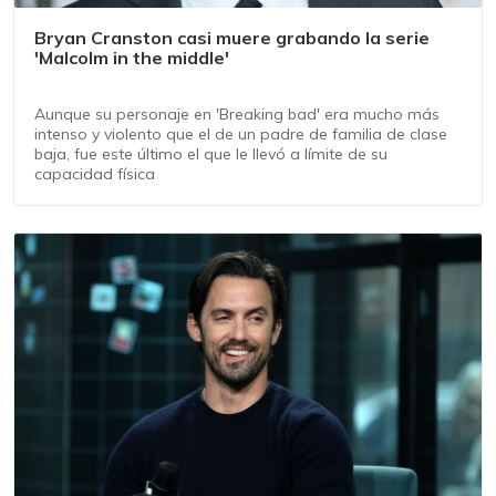
Bryan Cranston casi muere grabando la serie
'Malcolm in the middle'
Aunque su personaje en 'Breaking bad' era mucho más
intenso y violento que el de un padre de familia de clase
baja, fue este último el que le llevó a límite de su
capacidad física