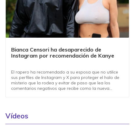
Bianca Censori ha desaparecido de
Instagram por recomendación de Kanye
El rapero ha recomendado a su esposa que no utilice
sus perfiles de Instagram y X para proteger el halo de
misterio que la rodea y evitar de paso que lea los
comentarios negativos que recibe como la nueva
señora West
Vídeos