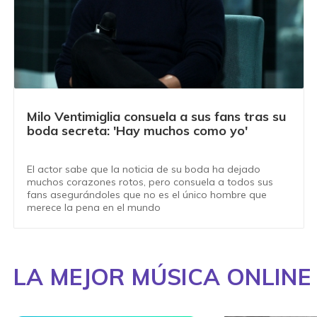
Milo Ventimiglia consuela a sus fans tras su
boda secreta: 'Hay muchos como yo'
El actor sabe que la noticia de su boda ha dejado
muchos corazones rotos, pero consuela a todos sus
fans asegurándoles que no es el único hombre que
merece la pena en el mundo
LA MEJOR MÚSICA ONLINE