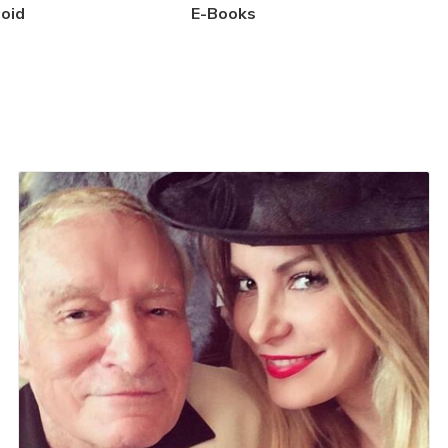
oid
E-Books