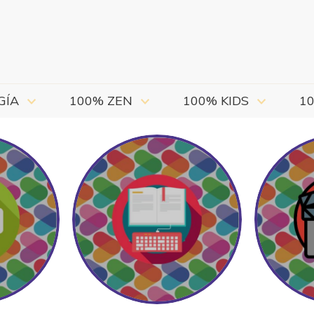
GÍA
100% ZEN
100% KIDS
1