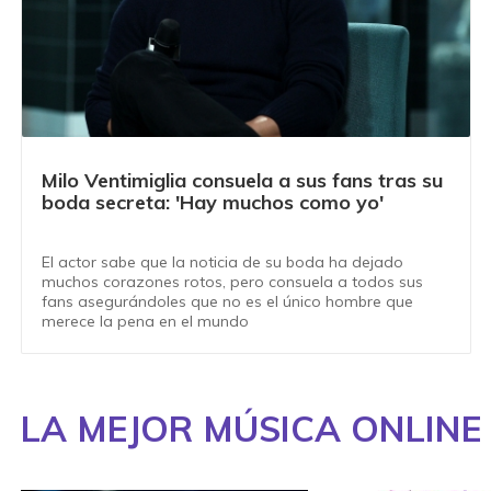
Milo Ventimiglia consuela a sus fans tras su
boda secreta: 'Hay muchos como yo'
El actor sabe que la noticia de su boda ha dejado
muchos corazones rotos, pero consuela a todos sus
fans asegurándoles que no es el único hombre que
merece la pena en el mundo
LA MEJOR MÚSICA ONLINE