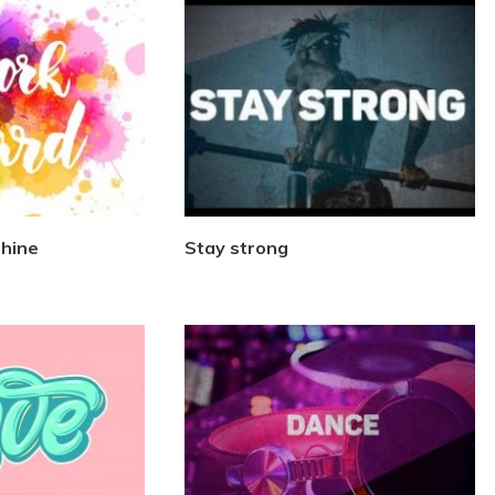
shine
Stay strong