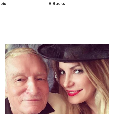
oid
E-Books