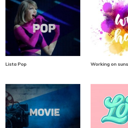
Lista Pop
Working on sun