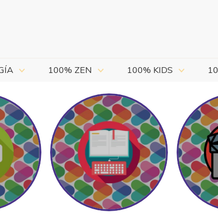
GÍA
100% ZEN
100% KIDS
1