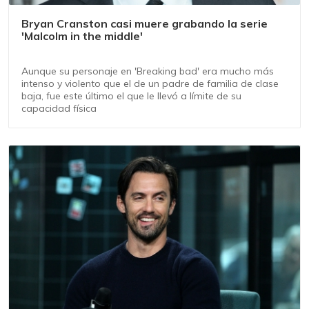
Bryan Cranston casi muere grabando la serie
'Malcolm in the middle'
Aunque su personaje en 'Breaking bad' era mucho más
intenso y violento que el de un padre de familia de clase
baja, fue este último el que le llevó a límite de su
capacidad física