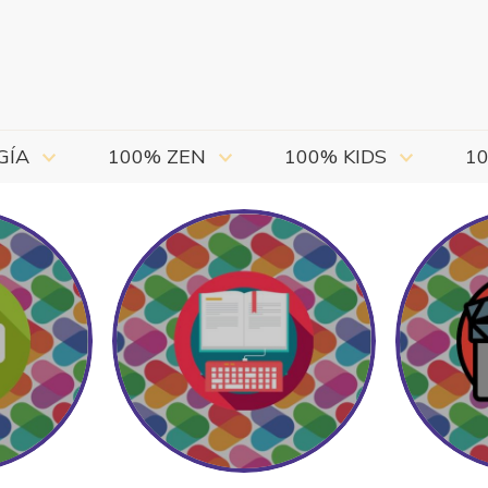
GÍA
100% ZEN
100% KIDS
1