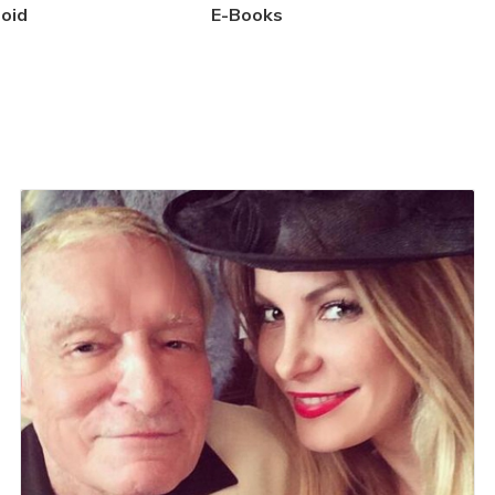
oid
E-Books