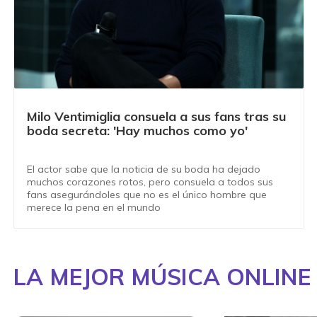
Milo Ventimiglia consuela a sus fans tras su
boda secreta: 'Hay muchos como yo'
El actor sabe que la noticia de su boda ha dejado
muchos corazones rotos, pero consuela a todos sus
fans asegurándoles que no es el único hombre que
merece la pena en el mundo
LA MEJOR MÚSICA ONLINE