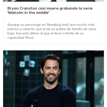
Bryan Cranston casi muere grabando la serie
'Malcolm in the middle'
Aunque su personaje en 'Breaking bad' era mucho más
intenso y violento que el de un padre de familia de clase
baja, fue este último el que le llevó a límite de su
capacidad física